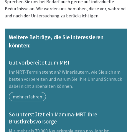
Sprechen Sie uns bei Bedarf auch gerne auf individuelle
Bedürfnisse an. Wir werden uns bemühen, diese vor, während
und nach der Untersuchung zu berücksichtigen.
Weitere Beiträge, die Sie interessieren
könnten:
Gut vorbereitet zum MRT
Ihr MRT-Termin steht an? Wir erläutern, wie Sie sich am
besten vorbereiten und warum Sie Ihre Uhr und Schmuck
dabei nicht anbehalten können.
mehr erfahren
So unterstützt ein Mamma-MRT Ihre
Brustkrebsvorsorge
Mit mehr als 70.000 Neuerkrankungen pro Jahr ist