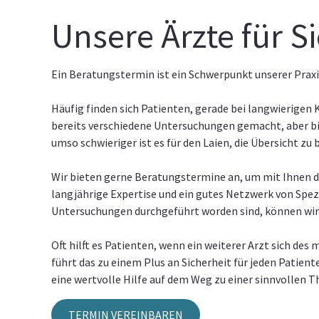
Unsere Ärzte für S
Ein Beratungstermin ist ein Schwerpunkt unserer Prax
Häufig finden sich Patienten, gerade bei langwierigen K
bereits verschiedene Untersuchungen gemacht, aber bi
umso schwieriger ist es für den Laien, die Übersicht zu 
Wir bieten gerne Beratungstermine an, um mit Ihnen di
langjährige Expertise und ein gutes Netzwerk von Spezi
Untersuchungen durchgeführt worden sind, können wir 
Oft hilft es Patienten, wenn ein weiterer Arzt sich de
führt das zu einem Plus an Sicherheit für jeden Patie
eine wertvolle Hilfe auf dem Weg zu einer sinnvollen Th
TERMIN VEREINBAREN