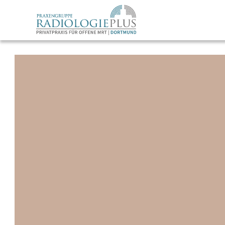
PRIVATPRAXIS FÜR OFFENE MRT
IN DORTMUND