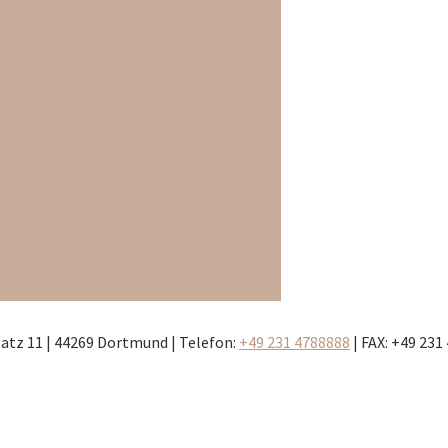
latz 11 | 44269 Dortmund | Telefon:
+49 231 4788888
| FAX: +49 231