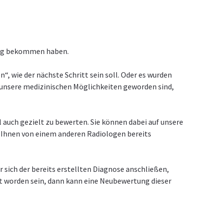
hung bekommen haben.
“, wie der nächste Schritt sein soll. Oder es wurden
 unsere medizinischen Möglichkeiten geworden sind,
 auch gezielt zu bewerten. Sie können dabei auf unsere
ei Ihnen von einem anderen Radiologen bereits
r sich der bereits erstellten Diagnose anschließen,
rt worden sein, dann kann eine Neubewertung dieser