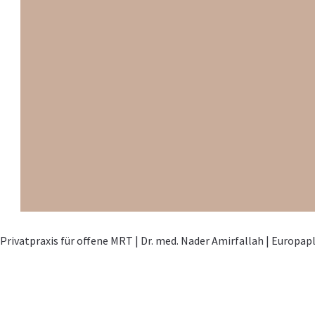
TERMIN VEREINBAREN
Privatpraxis für offene MRT | Dr. med. Nader Amirfallah | Europap